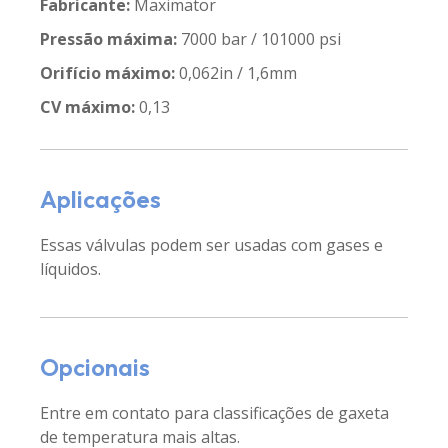
Fabricante:
Maximator
Pressão máxima:
7000 bar / 101000 psi
Orifício máximo:
0,062in / 1,6mm
CV máximo:
0,13
Aplicações
Essas válvulas podem ser usadas com gases e
líquidos.
Opcionais
Entre em contato para classificações de gaxeta
de temperatura mais altas.