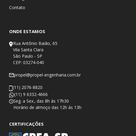
Contato
ONDE ESTAMOS
Rua Antônio Baião, 65
Vila Santa Clara
São Paulo - SP
CEP: 03274-040
propel@propel-engenharia.com.br
(11) 2076-8820
(11) 9 6332-4666
Seg. a Sex., das 8h às 17h30
​Horário de almoço das 12h às 13h
CERTIFICAÇÕES