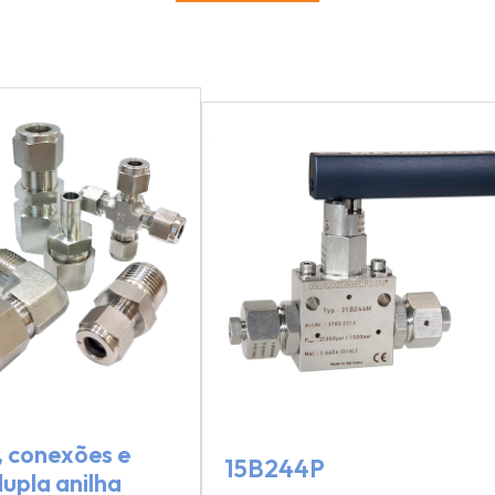
, conexões e
15B244P
dupla anilha