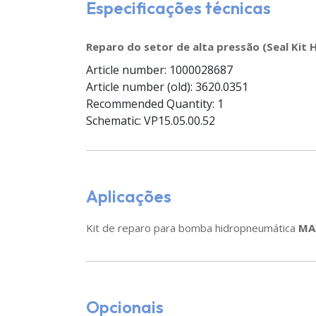
Especificações técnicas
Reparo do setor de alta pressão (Seal Kit
Article number: 1000028687
Article number (old): 3620.0351
Recommended Quantity: 1
Schematic: VP15.05.00.52
Aplicações
Kit de reparo para bomba hidropneumática
MA
Opcionais