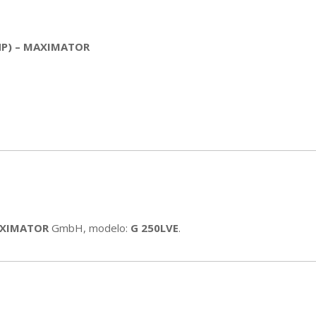
 HP) – MAXIMATOR
XIMATOR
GmbH, modelo:
G 250LVE
.