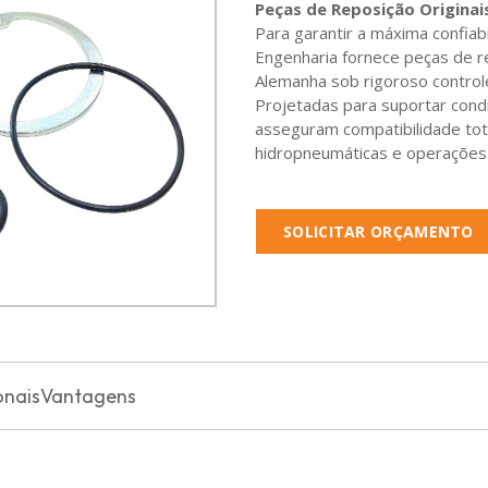
Peças de Reposição Origina
Para garantir a máxima confiab
Engenharia fornece peças de r
Alemanha sob rigoroso control
Projetadas para suportar condi
asseguram compatibilidade tota
hidropneumáticas e operações 
SOLICITAR ORÇAMENTO
onais
Vantagens