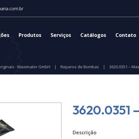
aria.com.br
ções
Produtos
Serviços
Catálogos
Contato
riginais - Maximator GmbH
|
Reparos de Bombas
|
3620.0351 – Ma
3620.0351 
Descrição