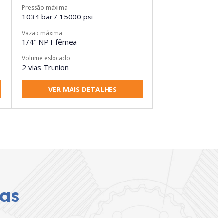
Pressão máxima
1034 bar / 15000 psi
Vazão máxima
1/4" NPT fêmea
Volume eslocado
2 vias Trunion
VER MAIS DETALHES
tas