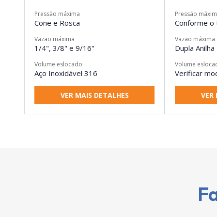
Pressão máxima
Pressão máxi
Cone e Rosca
Conforme o 
Vazão máxima
Vazão máxima
1/4", 3/8" e 9/16"
Dupla Anilha
Volume eslocado
Volume esloca
Aço Inoxidável 316
Verificar mo
VER MAIS DETALHES
VER 
Fa