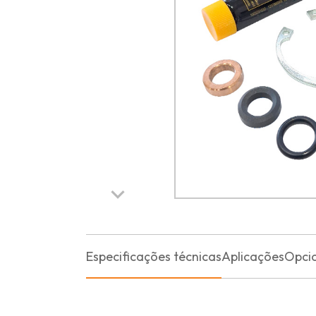
Especificações técnicas
Aplicações
Opci