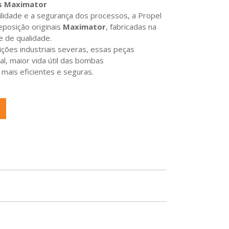
is Maximator
ilidade e a segurança dos processos, a Propel
eposição originais
Maximator
, fabricadas na
e de qualidade.
ções industriais severas, essas peças
l, maior vida útil das bombas
mais eficientes e seguras.