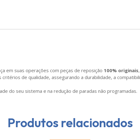
nça em suas operações com peças de reposição
100% originais
ritérios de qualidade, assegurando a durabilidade, a compatibili
ilidade do seu sistema e na redução de paradas não programadas.
Produtos relacionados