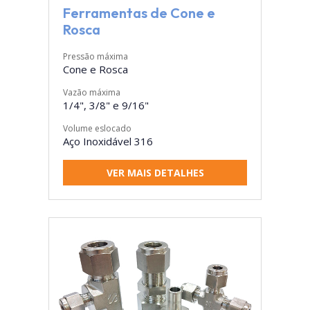
Ferramentas de Cone e
Rosca
Pressão máxima
Cone e Rosca
Vazão máxima
1/4", 3/8" e 9/16"
Volume eslocado
Aço Inoxidável 316
VER MAIS DETALHES