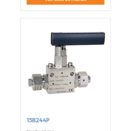
15B244P