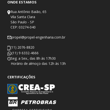
ONDE ESTAMOS
Rua Antônio Baião, 65
Vila Santa Clara
São Paulo - SP
CEP: 03274-040
propel@propel-engenharia.com.br
(11) 2076-8820
(11) 9 6332-4666
Seg. a Sex., das 8h às 17h30
​Horário de almoço das 12h às 13h
CERTIFICAÇÕES