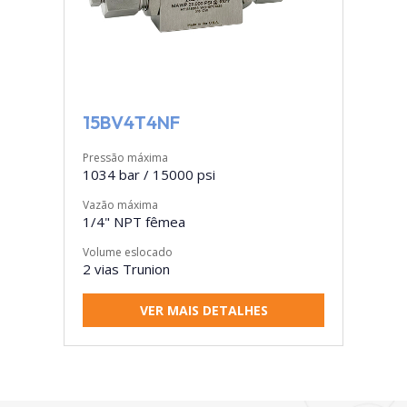
15BV4T4NF
Pressão máxima
1034 bar / 15000 psi
Vazão máxima
1/4" NPT fêmea
Volume eslocado
2 vias Trunion
VER MAIS DETALHES