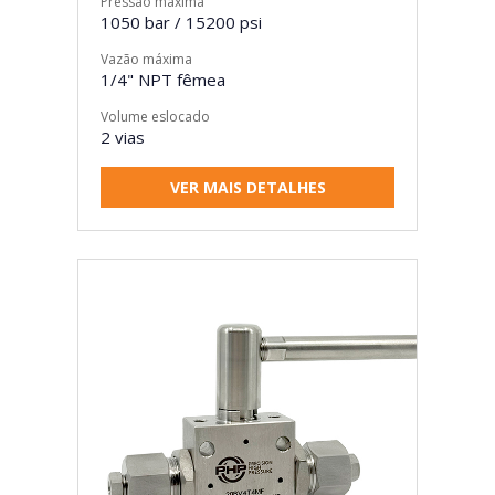
Pressão máxima
1050 bar / 15200 psi
Vazão máxima
1/4" NPT fêmea
Volume eslocado
2 vias
VER MAIS DETALHES