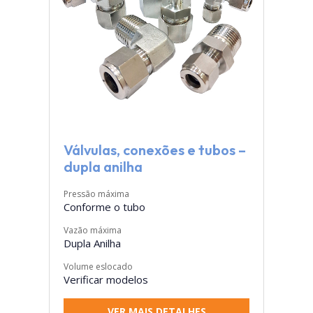
Válvulas, conexões e tubos –
dupla anilha
Pressão máxima
Conforme o tubo
Vazão máxima
Dupla Anilha
Volume eslocado
Verificar modelos
VER MAIS DETALHES