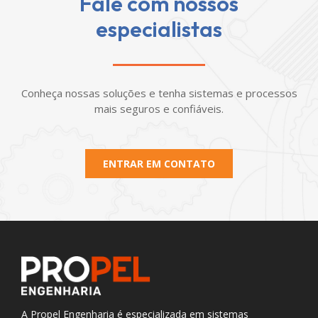
Fale com nossos
especialistas
Conheça nossas soluções e tenha sistemas e processos
mais seguros e confiáveis.
ENTRAR EM CONTATO
A Propel Engenharia é especializada em sistemas