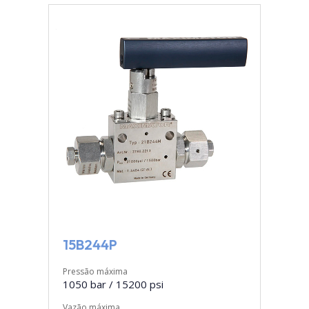
15B244P
Pressão máxima
1050 bar / 15200 psi
Vazão máxima