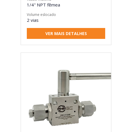
1/4" NPT fêmea
Volume eslocado
2 vias
VER MAIS DETALHES