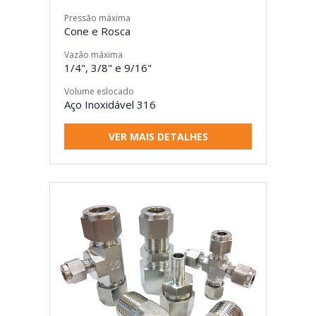
Pressão máxima
Cone e Rosca
Vazão máxima
1/4", 3/8" e 9/16"
Volume eslocado
Aço Inoxidável 316
VER MAIS DETALHES