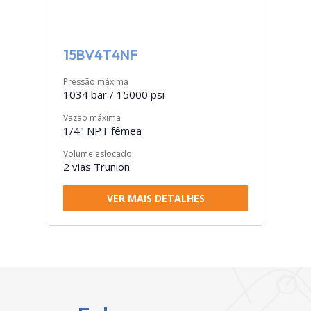
15BV4T4NF
Pressão máxima
1034 bar / 15000 psi
Vazão máxima
1/4" NPT fêmea
Volume eslocado
2 vias Trunion
VER MAIS DETALHES