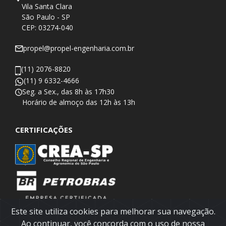
Vila Santa Clara
São Paulo - SP
CEP: 03274-040
propel@propel-engenharia.com.br
(11) 2076-8820
(11) 9 6332-4666
Seg. a Sex., das 8h às 17h30
​Horário de almoço das 12h às 13h
CERTIFICAÇÕES
Este site utiliza cookies para melhorar sua navegação.
Ao continuar, você concorda com o uso de nossa