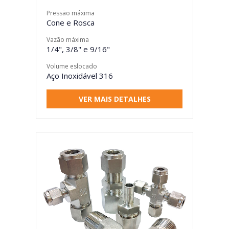
Pressão máxima
Cone e Rosca
Vazão máxima
1/4", 3/8" e 9/16"
Volume eslocado
Aço Inoxidável 316
VER MAIS DETALHES