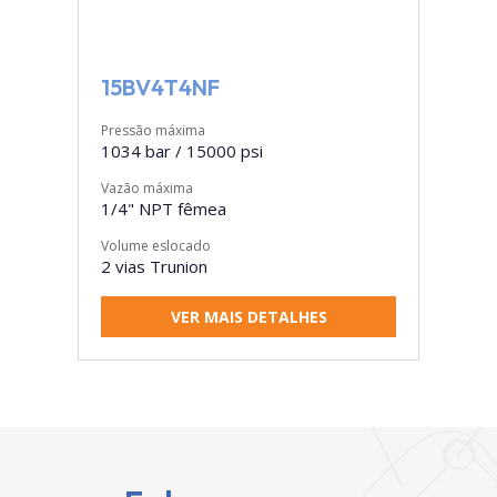
15BV4T4NF
Pressão máxima
1034 bar / 15000 psi
Vazão máxima
1/4" NPT fêmea
Volume eslocado
2 vias Trunion
VER MAIS DETALHES