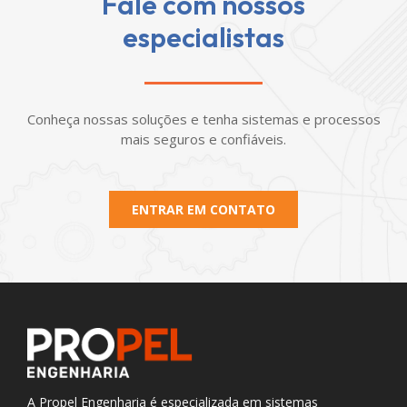
Fale com nossos
especialistas
Conheça nossas soluções e tenha sistemas e processos
mais seguros e confiáveis.
ENTRAR EM CONTATO
A Propel Engenharia é especializada em sistemas