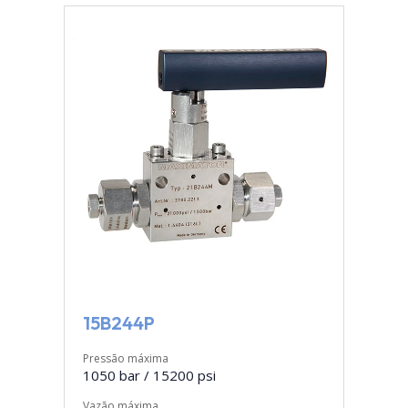
15B244P
Pressão máxima
1050 bar / 15200 psi
Vazão máxima