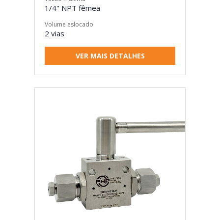
1/4" NPT fêmea
Volume eslocado
2 vias
VER MAIS DETALHES