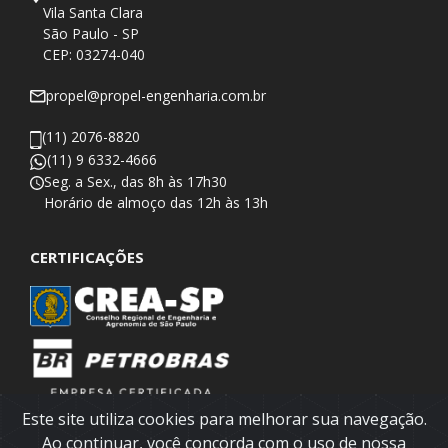
Vila Santa Clara
São Paulo - SP
CEP: 03274-040
propel@propel-engenharia.com.br
(11) 2076-8820
(11) 9 6332-4666
Seg. a Sex., das 8h às 17h30
​Horário de almoço das 12h às 13h
CERTIFICAÇÕES
Este site utiliza cookies para melhorar sua navegação.
Ao continuar, você concorda com o uso de nossa