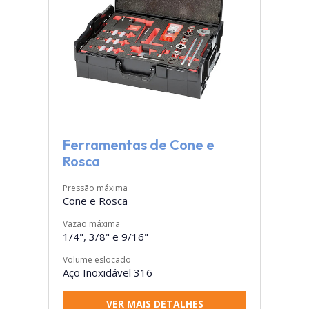
Ferramentas de Cone e
Rosca
Pressão máxima
Cone e Rosca
Vazão máxima
1/4", 3/8" e 9/16"
Volume eslocado
Aço Inoxidável 316
VER MAIS DETALHES