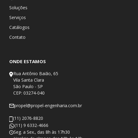
Soluções
Serviços
Catálogos
Contato
ONDE ESTAMOS
Rua Antônio Baião, 65
Vila Santa Clara
São Paulo - SP
CEP: 03274-040
propel@propel-engenharia.com.br
(11) 2076-8820
(11) 9 6332-4666
Seg. a Sex., das 8h às 17h30