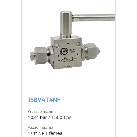
15BV4T4NF
Pressão máxima
1034 bar / 15000 psi
Vazão máxima
1/4" NPT fêmea