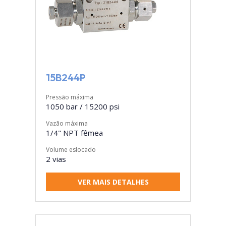
15B244P
Pressão máxima
1050 bar / 15200 psi
Vazão máxima
1/4" NPT fêmea
Volume eslocado
2 vias
VER MAIS DETALHES