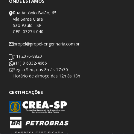
ONDE ESTAMOS
Rua Antônio Baião, 65
Vila Santa Clara
São Paulo - SP
CEP: 03274-040
propel@propel-engenharia.com.br
(11) 2076-8820
(11) 9 6332-4666
Seg. a Sex., das 8h às 17h30
​Horário de almoço das 12h às 13h
CERTIFICAÇÕES