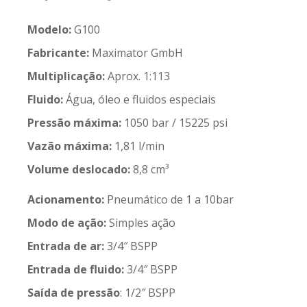
Modelo:
G100
Fabricante:
Maximator GmbH
Multiplicação:
Aprox. 1:113
Fluido:
Água, óleo e fluidos especiais
Pressão máxima:
1050 bar / 15225 psi
Vazão máxima:
1,81 l/min
Volume deslocado:
8,8 cm³
Acionamento:
Pneumático de 1 a 10bar
Modo de ação:
Simples ação
Entrada de ar:
3/4″ BSPP
Entrada de fluido:
3/4″ BSPP
Saída de pressão
: 1/2″ BSPP