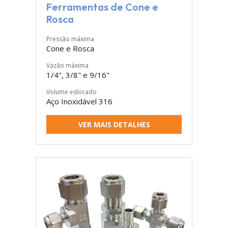
Ferramentas de Cone e
Rosca
Pressão máxima
Cone e Rosca
Vazão máxima
1/4", 3/8" e 9/16"
Volume eslocado
Aço Inoxidável 316
VER MAIS DETALHES