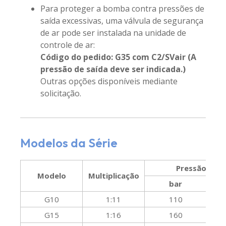
Para proteger a bomba contra pressões de
saída excessivas, uma válvula de segurança
de ar pode ser instalada na unidade de
controle de ar:
Código do pedido: G35 com C2/SVair (A
pressão de saída deve ser indicada.)
Outras opções disponíveis mediante
solicitação.
Modelos da Série
Pressão máx
Modelo
Multiplicação
bar
G10
1:11
110
G15
1:16
160