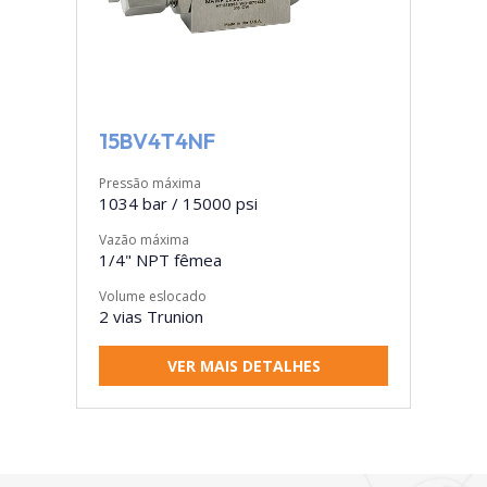
15BV4T4NF
Pressão máxima
1034 bar / 15000 psi
Vazão máxima
1/4" NPT fêmea
Volume eslocado
2 vias Trunion
VER MAIS DETALHES