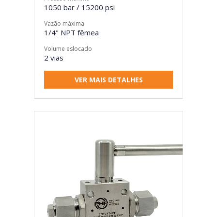
1050 bar / 15200 psi
Vazão máxima
1/4" NPT fêmea
Volume eslocado
2 vias
VER MAIS DETALHES