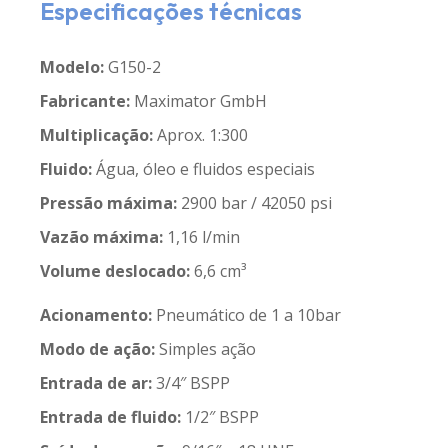
Especificações técnicas
Modelo:
G150-2
Fabricante:
Maximator GmbH
Multiplicação:
Aprox. 1:300
Fluido:
Água, óleo e fluidos especiais
Pressão máxima:
2900 bar / 42050 psi
Vazão máxima:
1,16 l/min
Volume deslocado:
6,6 cm³
Acionamento:
Pneumático de 1 a 10bar
Modo de ação:
Simples ação
Entrada de ar:
3/4″ BSPP
Entrada de fluido:
1/2″ BSPP