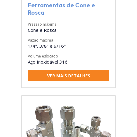
Ferramentas de Cone e
Rosca
Pressão máxima
Cone e Rosca
Vazão máxima
1/4", 3/8" e 9/16"
Volume eslocado
Aço Inoxidável 316
VER MAIS DETALHES