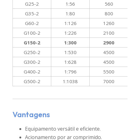
G25-2
1:56
560
G35-2
1:80
800
G60-2
1:126
1260
G100-2
1:226
2100
G150-2
1:300
2900
G250-2
1:530
4500
G300-2
1:628
4500
G400-2
1:796
5500
G500-2
1:1038
7000
Vantagens
Equipamento versátil e eficiente.
Acionamento por ar comprimido.