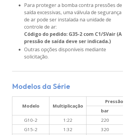
Para proteger a bomba contra pressões de
saída excessivas, uma válvula de segurança
de ar pode ser instalada na unidade de
controle de ar:
Código do pedido: G35-2 com C1/SVair (A
pressão de saída deve ser indicada.)
Outras opções disponíveis mediante
solicitação.
Modelos da Série
Pressão máx
Modelo
Multiplicação
bar
G10-2
1:22
220
G15-2
1:32
320