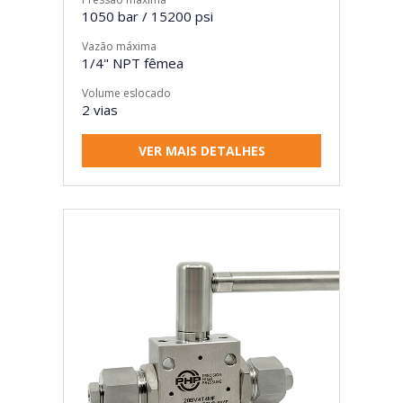
1050 bar / 15200 psi
Vazão máxima
1/4" NPT fêmea
Volume eslocado
2 vias
VER MAIS DETALHES