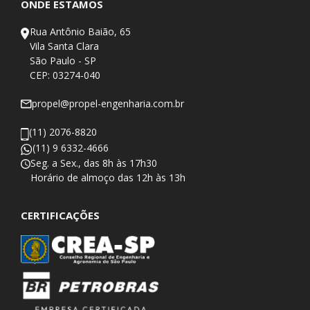
ONDE ESTAMOS
Rua Antônio Baião, 65
Vila Santa Clara
São Paulo - SP
CEP: 03274-040
propel@propel-engenharia.com.br
(11) 2076-8820
(11) 9 6332-4666
Seg. a Sex., das 8h às 17h30
​Horário de almoço das 12h às 13h
CERTIFICAÇÕES