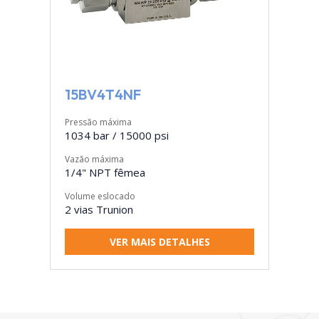
15BV4T4NF
Pressão máxima
1034 bar / 15000 psi
Vazão máxima
1/4" NPT fêmea
Volume eslocado
2 vias Trunion
VER MAIS DETALHES