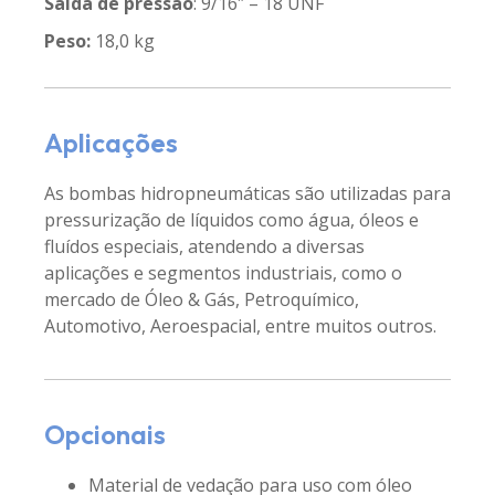
Saída de pressão
: 9/16″ – 18 UNF
Peso:
18,0 kg
Aplicações
As bombas hidropneumáticas são utilizadas para
pressurização de líquidos como água, óleos e
fluídos especiais, atendendo a diversas
aplicações e segmentos industriais, como o
mercado de Óleo & Gás, Petroquímico,
Automotivo, Aeroespacial, entre muitos outros.
Opcionais
Material de vedação para uso com óleo