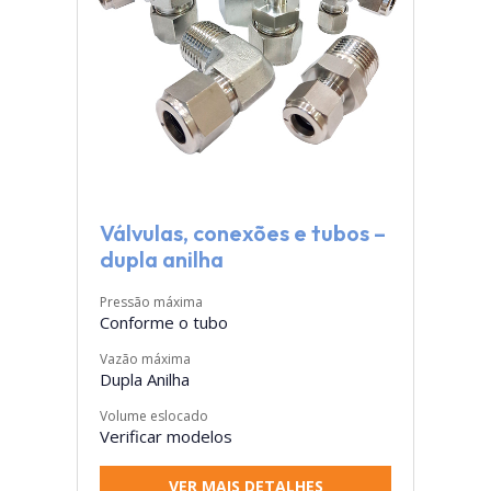
Válvulas, conexões e tubos –
dupla anilha
Pressão máxima
Conforme o tubo
Vazão máxima
Dupla Anilha
Volume eslocado
Verificar modelos
VER MAIS DETALHES