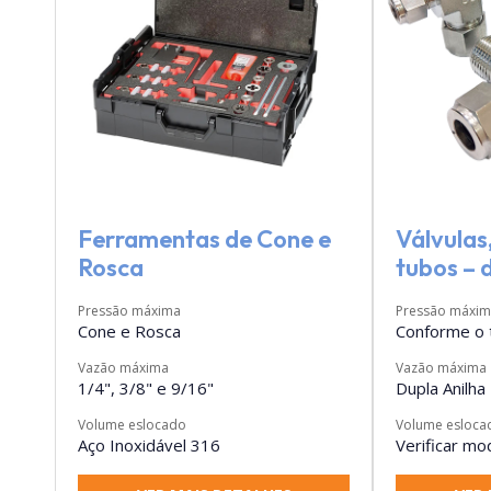
Ferramentas de Cone e
Válvulas
Rosca
tubos – 
Pressão máxima
Pressão máxi
Cone e Rosca
Conforme o 
Vazão máxima
Vazão máxima
1/4", 3/8" e 9/16"
Dupla Anilha
Volume eslocado
Volume esloca
Aço Inoxidável 316
Verificar mo