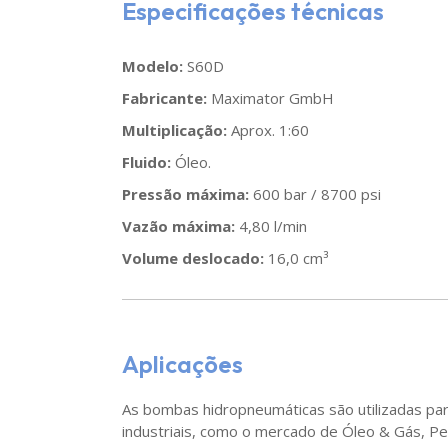
Especificações técnicas
Modelo:
S60D
Fabricante:
Maximator GmbH
Multiplicação:
Aprox. 1:60
Fluido:
Óleo.
Pressão máxima:
600 bar / 8700 psi
Vazão máxima:
4,80 l/min
Volume deslocado:
16,0 cm³
Aplicações
As bombas hidropneumáticas são utilizadas par
industriais, como o mercado de Óleo & Gás, Pe