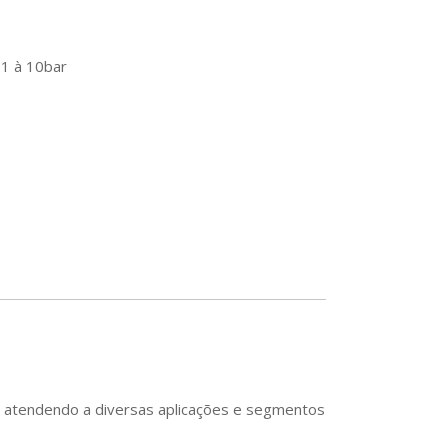
1 à 10bar
s, atendendo a diversas aplicações e segmentos