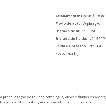
Acionamento:
Pneumático de 
Modo de ação:
Dupla ação
Entrada de ar:
1/2″ BSPP
Entrada de fluido:
1/2″ BSPP
Saída de pressão
: 3/8″ BSPP
Peso:
14,5 kg
a pressurização de líquidos como água, óleos e fluídos especiai
troquímico, Automotivo, Aeroespacial, entre muitos outros.