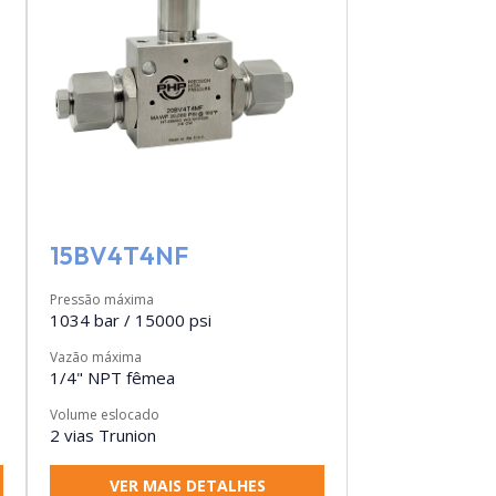
15BV4T4NF
Pressão máxima
1034 bar / 15000 psi
Vazão máxima
1/4" NPT fêmea
Volume eslocado
2 vias Trunion
VER MAIS DETALHES