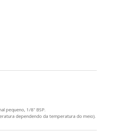
nal pequeno, 1/8” BSP.
peratura dependendo da temperatura do meio).