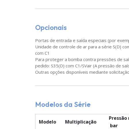
Opcionais
Portas de entrada e saída especiais (por exem
Unidade de controle de ar para a série S(D) c
com C1
Para proteger a bomba contra pressões de saíd
pedido: S35(D) com C1/SVair (A pressão de saíd
Outras opções disponíveis mediante solicitação
Modelos da Série
Pressão
Modelo
Multiplicação
bar