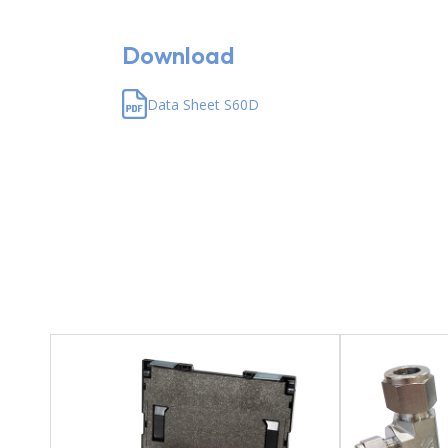
Download
Data Sheet S60D