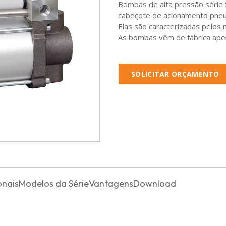
Bombas de alta pressão série S
cabeçote de acionamento pneu
Elas são caracterizadas pelos
As bombas vêm de fábrica apen
SOLICITAR ORÇAMENTO
onais
Modelos da Série
Vantagens
Download