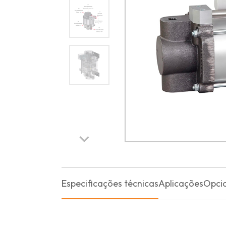
Especificações técnicas
Aplicações
Opci