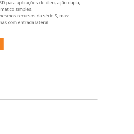
D para aplicações de óleo, ação dupla,
mático simples.
 mesmos recursos da série S, mas:
as com entrada lateral