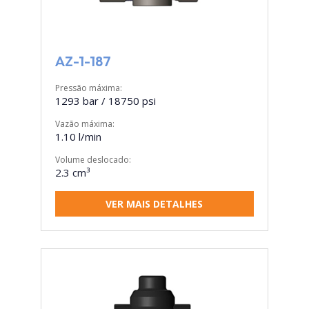
AZ-1-187
Pressão máxima:
1293 bar / 18750 psi
Vazão máxima:
1.10 l/min
Volume deslocado:
2.3 cm³
VER MAIS DETALHES