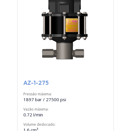
AZ-1-275
Pressão máxima:
1897 bar / 27500 psi
Vazão máxima:
0.72 l/min
Volume deslocado:
1.6 cm³