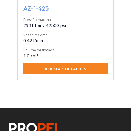
AZ-1-425
Pressão máxima:
2931 bar / 42500 psi
Vazão máxima:
0.42 l/min
Volume deslocado:
1.0 cm³
VER MAIS DETALHES