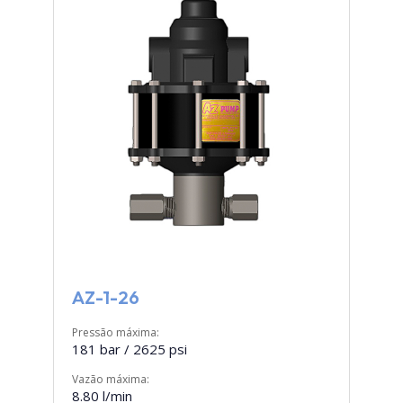
AZ-1-26
Pressão máxima:
181 bar / 2625 psi
Vazão máxima:
8.80 l/min