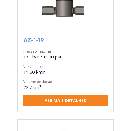
AZ-1-19
Pressão máxima:
131 bar / 1900 psi
Vazão máxima:
11.60 l/min
Volume deslocado:
22.7 cm³
VER MAIS DETALHES