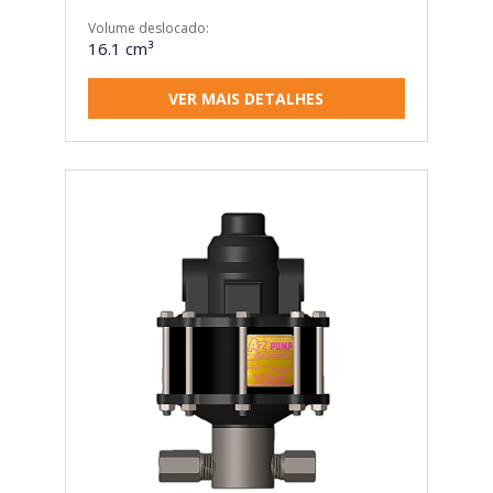
Volume deslocado:
16.1 cm³
VER MAIS DETALHES