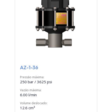
AZ-1-36
Pressão máxima:
250 bar / 3625 psi
Vazão máxima:
6.00 l/min
Volume deslocado:
12.6 cm³