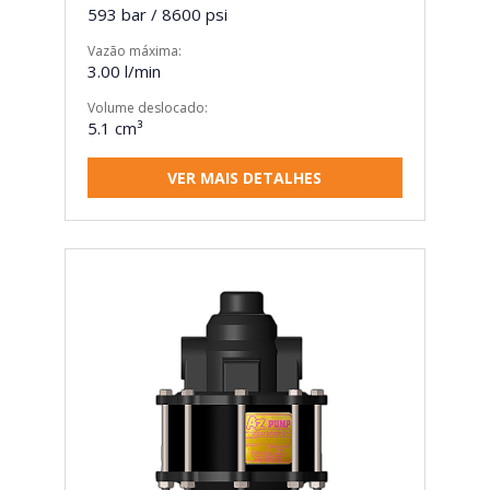
593 bar / 8600 psi
Vazão máxima:
3.00 l/min
Volume deslocado:
5.1 cm³
VER MAIS DETALHES