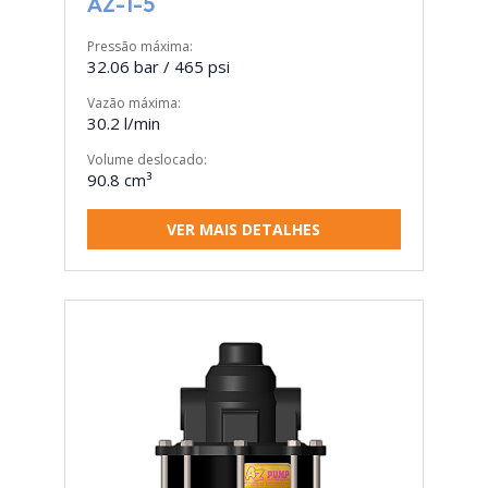
AZ-1-5
Pressão máxima:
32.06 bar / 465 psi
Vazão máxima:
30.2 l/min
Volume deslocado:
90.8 cm³
VER MAIS DETALHES