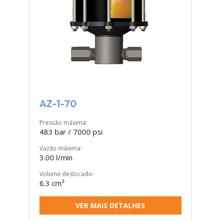
AZ-1-70
Pressão máxima:
483 bar / 7000 psi
Vazão máxima:
3.00 l/min
Volume deslocado:
6.3 cm³
VER MAIS DETALHES