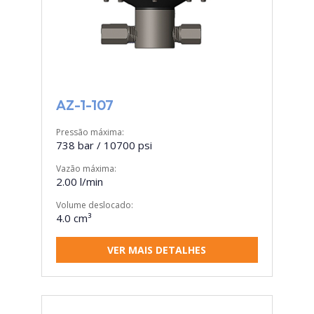
AZ-1-107
Pressão máxima:
738 bar / 10700 psi
Vazão máxima:
2.00 l/min
Volume deslocado:
4.0 cm³
VER MAIS DETALHES