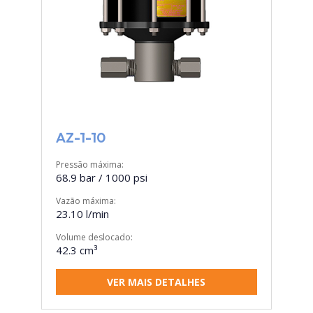
AZ-1-10
Pressão máxima:
68.9 bar / 1000 psi
Vazão máxima:
23.10 l/min
Volume deslocado:
42.3 cm³
VER MAIS DETALHES