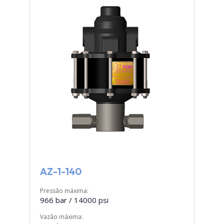
AZ-1-140
Pressão máxima:
966 bar / 14000 psi
Vazão máxima: