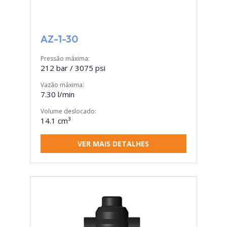
AZ-1-30
Pressão máxima:
212 bar / 3075 psi
Vazão máxima:
7.30 l/min
Volume deslocado:
14.1 cm³
VER MAIS DETALHES