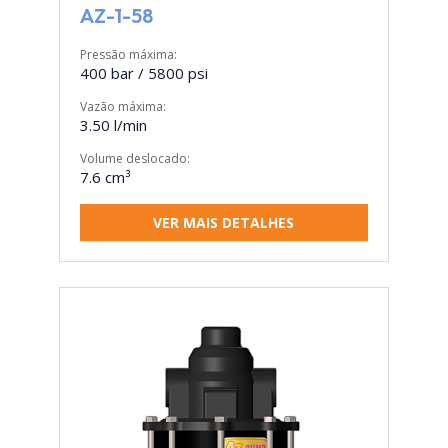
AZ-1-58
Pressão máxima:
400 bar / 5800 psi
Vazão máxima:
3.50 l/min
Volume deslocado:
7.6 cm³
VER MAIS DETALHES