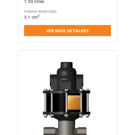
1.50 l/min
Volume deslocado:
3.1 cm³
VER MAIS DETALHES