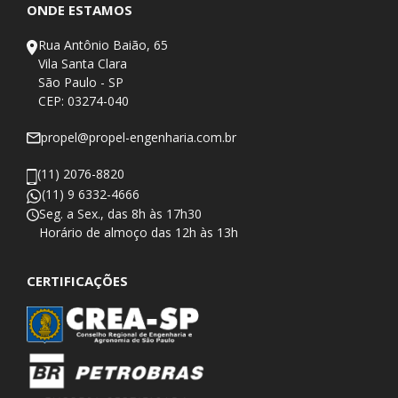
ONDE ESTAMOS
Rua Antônio Baião, 65
Vila Santa Clara
São Paulo - SP
CEP: 03274-040
propel@propel-engenharia.com.br
(11) 2076-8820
(11) 9 6332-4666
Seg. a Sex., das 8h às 17h30
​Horário de almoço das 12h às 13h
CERTIFICAÇÕES