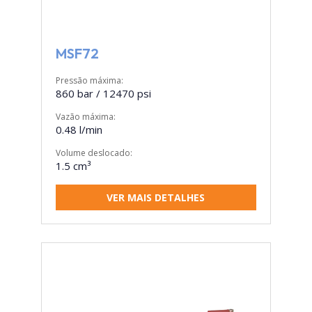
MSF72
Pressão máxima:
860 bar / 12470 psi
Vazão máxima:
0.48 l/min
Volume deslocado:
1.5 cm³
VER MAIS DETALHES