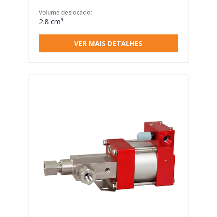
Volume deslocado:
2.8 cm³
VER MAIS DETALHES