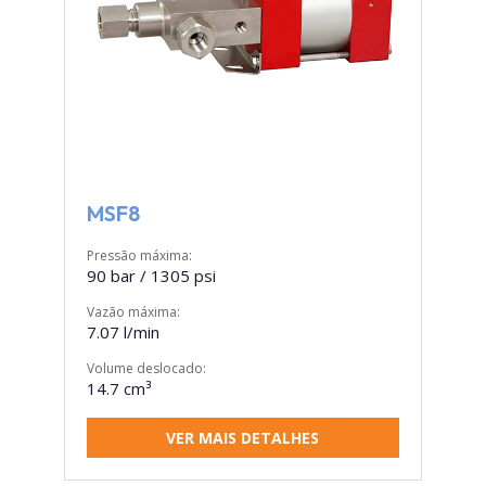
MSF8
Pressão máxima:
90 bar / 1305 psi
Vazão máxima:
7.07 l/min
Volume deslocado:
14.7 cm³
VER MAIS DETALHES