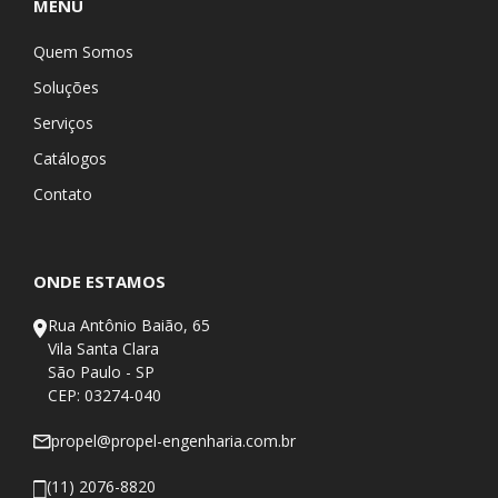
MENU
Quem Somos
Soluções
Serviços
Catálogos
Contato
ONDE ESTAMOS
Rua Antônio Baião, 65
Vila Santa Clara
São Paulo - SP
CEP: 03274-040
propel@propel-engenharia.com.br
(11) 2076-8820