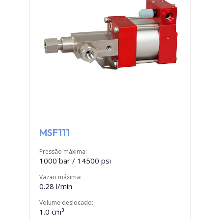
MSF111
Pressão máxima:
1000 bar / 14500 psi
Vazão máxima:
0.28 l/min
Volume deslocado:
1.0 cm³