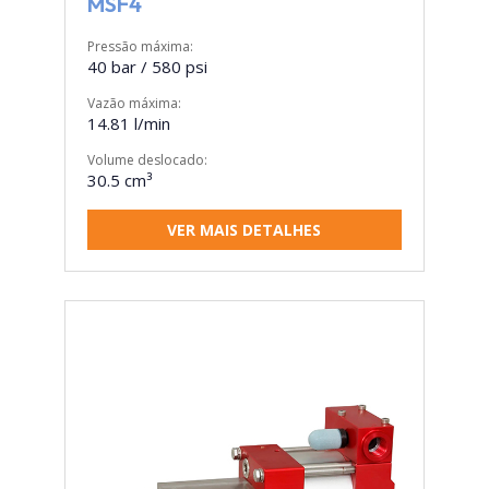
MSF4
Pressão máxima:
40 bar / 580 psi
Vazão máxima:
14.81 l/min
Volume deslocado:
30.5 cm³
VER MAIS DETALHES