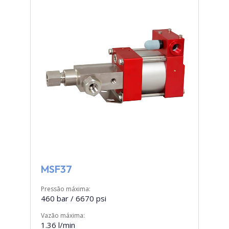
MSF37
Pressão máxima:
460 bar / 6670 psi
Vazão máxima:
1.36 l/min