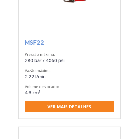
MSF22
Pressão máxima:
280 bar / 4060 psi
Vazão máxima:
2.22 l/min
Volume deslocado:
4.6 cm³
VER MAIS DETALHES