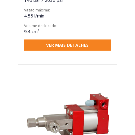
140 bar / 2030 psi
Vazão máxima:
4.55 l/min
Volume deslocado:
9.4 cm³
VER MAIS DETALHES