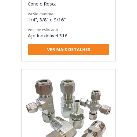
Cone e Rosca
Vazão máxima
1/4", 3/8" e 9/16"
Volume eslocado
Aço Inoxidável 316
VER MAIS DETALHES