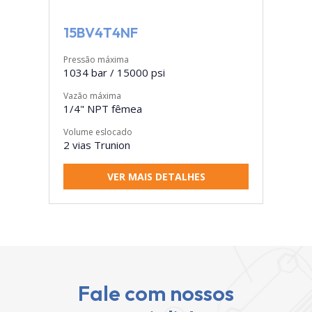
15BV4T4NF
Pressão máxima
1034 bar / 15000 psi
Vazão máxima
1/4" NPT fêmea
Volume eslocado
2 vias Trunion
VER MAIS DETALHES
Fale com nossos