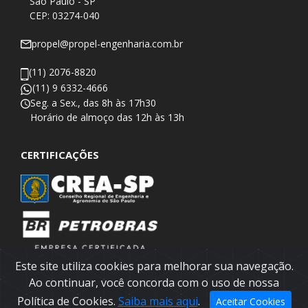
São Paulo - SP
CEP: 03274-040
propel@propel-engenharia.com.br
(11) 2076-8820
(11) 9 6332-4666
Seg. a Sex., das 8h às 17h30
​Horário de almoço das 12h às 13h
CERTIFICAÇÕES
Este site utiliza cookies para melhorar sua navegação.
Ao continuar, você concorda com o uso de nossa
Política de Cookies.
Saiba mais aqui
.
Aceitar Cookies