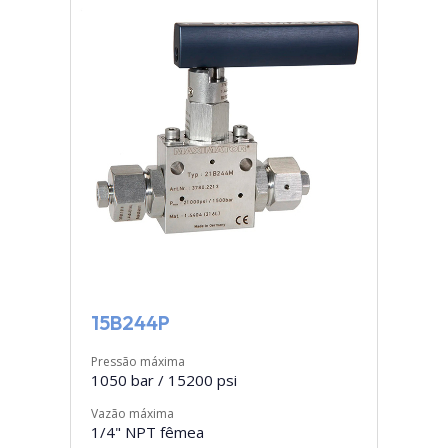
15B244P
Pressão máxima
1050 bar / 15200 psi
Vazão máxima
1/4" NPT fêmea