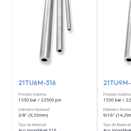
21TU6M-316
21TU9M-
Pressão máxima:
Pressão máxima
1550 bar / 22500 psi
1550 bar / 22
Diâmetro Nominal:
Diâmetro Nomin
3/8" (9,53mm)
9/16" (14,2
Tipo de Material:
Tipo de Material
Aço Inoxidável 316
Aço Inoxidáve