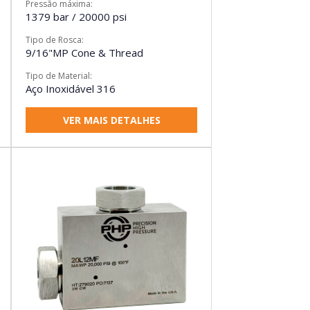
Pressão máxima:
1379 bar / 20000 psi
Tipo de Rosca:
9/16"MP Cone & Thread
Tipo de Material:
Aço Inoxidável 316
VER MAIS DETALHES