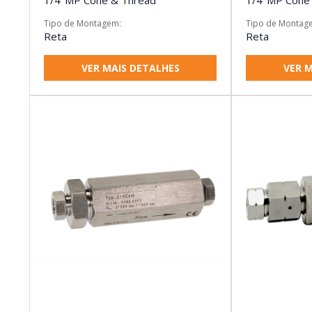
1/4"MP Cone & Thread
1/4"MP Cone
Tipo de Montagem:
Tipo de Montag
Reta
Reta
VER MAIS DETALHES
VER M