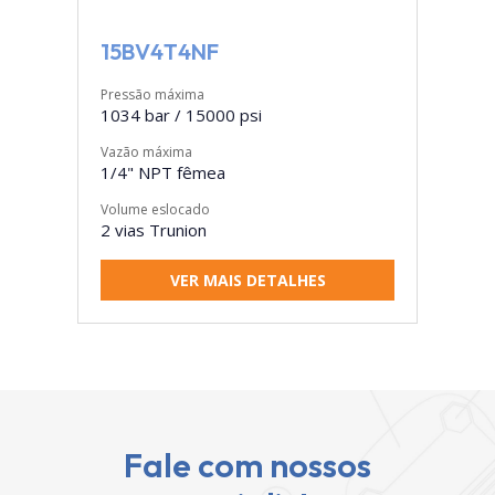
15BV4T4NF
Pressão máxima
1034 bar / 15000 psi
Vazão máxima
1/4" NPT fêmea
Volume eslocado
2 vias Trunion
VER MAIS DETALHES
Fale com nossos