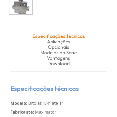
Especificações técnicas
Aplicações
Opcionais
Modelos da Série
Vantagens
Download
Especificações técnicas
Modelo:
Bitolas 1/4″ até 1″
Fabricante:
Maximator