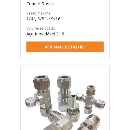
Cone e Rosca
Vazão máxima
1/4", 3/8" e 9/16"
Volume eslocado
Aço Inoxidável 316
VER MAIS DETALHES