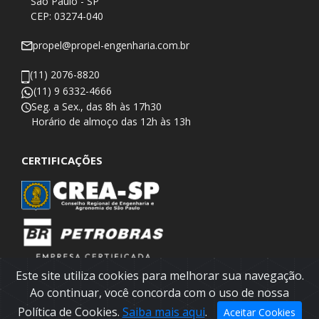
São Paulo - SP
CEP: 03274-040
propel@propel-engenharia.com.br
(11) 2076-8820
(11) 9 6332-4666
Seg. a Sex., das 8h às 17h30
​Horário de almoço das 12h às 13h
CERTIFICAÇÕES
Este site utiliza cookies para melhorar sua navegação.
Ao continuar, você concorda com o uso de nossa
Política de Cookies.
Saiba mais aqui
.
Aceitar Cookies