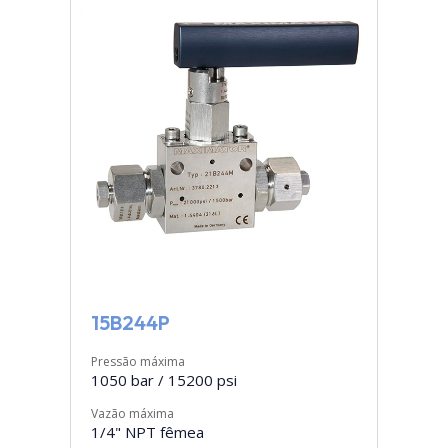
15B244P
Pressão máxima
1050 bar / 15200 psi
Vazão máxima
1/4" NPT fêmea