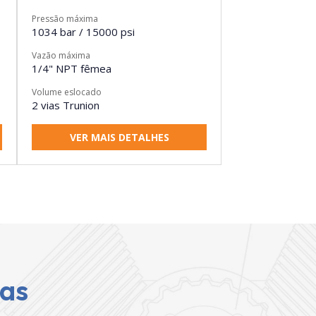
Pressão máxima
1034 bar / 15000 psi
Vazão máxima
1/4" NPT fêmea
Volume eslocado
2 vias Trunion
VER MAIS DETALHES
tas