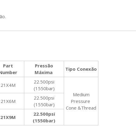
ão.
Part
Pressão
Tipo Conexão
Number
Máxima
22.500psi
21X4M
(1550bar)
Medium
22.500psi
21X6M
Pressure
(1550bar)
Cone &Thread
22.500psi
21X9M
(1550bar)