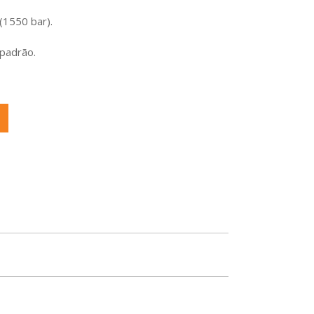
1550 bar).
 padrão.