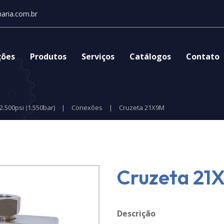
aria.com.br
ções
Produtos
Serviços
Catálogos
Contato
2.500psi (1.550bar)
|
Conexões
|
Cruzeta 21X9M
Cruzeta 21
Descrição