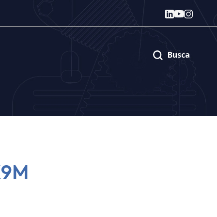
Busca
X9M