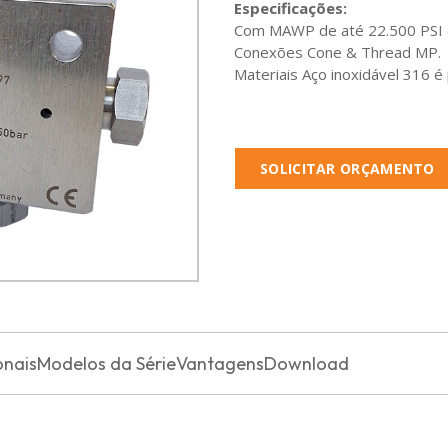
Especificações:
Com MAWP de até 22.500 PSI (
Conexões Cone & Thread MP.
Materiais Aço inoxidável 316 é
SOLICITAR ORÇAMENTO
onais
Modelos da Série
Vantagens
Download