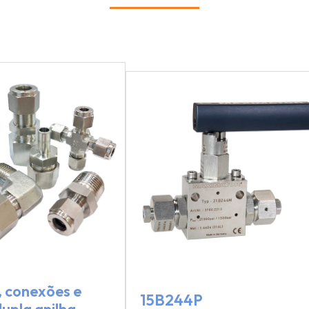
, conexões e
15B244P