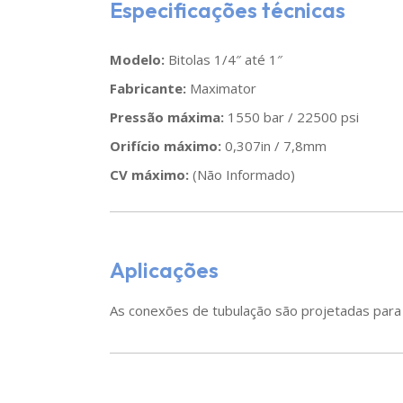
Especificações técnicas
Modelo:
Bitolas 1/4″ até 1″
Fabricante:
Maximator
Pressão máxima:
1550 bar / 22500 psi
Orifício máximo:
0,307in / 7,8mm
CV máximo:
(Não Informado)
Aplicações
As conexões de tubulação são projetadas para 