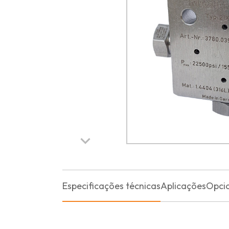
Especificações técnicas
Aplicações
Opci