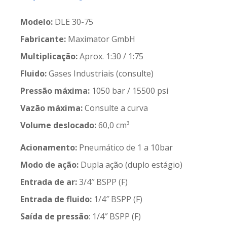
Modelo:
DLE 30-75
Fabricante:
Maximator GmbH
Multiplicação:
Aprox. 1:30 / 1:75
Fluido:
Gases Industriais (consulte)
Pressão máxima:
1050 bar / 15500 psi
Vazão máxima:
Consulte a curva
Volume deslocado:
60,0 cm³
Acionamento:
Pneumático de 1 a 10bar
Modo de ação:
Dupla ação (duplo estágio)
Entrada de ar:
3/4″ BSPP (F)
Entrada de fluido:
1/4″ BSPP (F)
Saída de pressão
: 1/4″ BSPP (F)