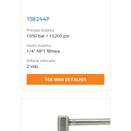
15B244P
Pressão máxima
1050 bar / 15200 psi
Vazão máxima
1/4" NPT fêmea
Volume eslocado
2 vias
VER MAIS DETALHES