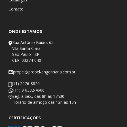
Contato
ONDE ESTAMOS
Rua Antônio Baião, 65
Vila Santa Clara
São Paulo - SP
CEP: 03274-040
propel@propel-engenharia.com.br
(11) 2076-8820
(11) 9 6332-4666
Seg. a Sex., das 8h às 17h30
​Horário de almoço das 12h às 13h
CERTIFICAÇÕES