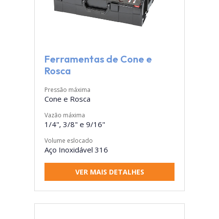
Ferramentas de Cone e
Rosca
Pressão máxima
Cone e Rosca
Vazão máxima
1/4", 3/8" e 9/16"
Volume eslocado
Aço Inoxidável 316
VER MAIS DETALHES