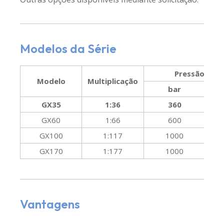
Modelos da Série
Pressão máx
Modelo
Multiplicação
bar
GX35
1:36
360
GX60
1:66
600
GX100
1:117
1000
GX170
1:177
1000
Vantagens