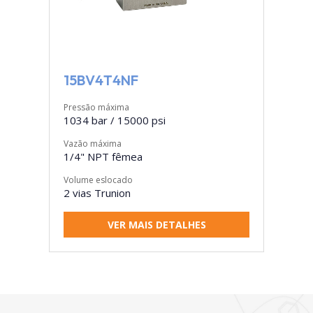
15BV4T4NF
Pressão máxima
1034 bar / 15000 psi
Vazão máxima
1/4" NPT fêmea
Volume eslocado
2 vias Trunion
VER MAIS DETALHES