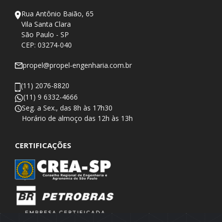
Rua Antônio Baião, 65
Vila Santa Clara
São Paulo - SP
CEP: 03274-040
propel@propel-engenharia.com.br
(11) 2076-8820
(11) 9 6332-4666
Seg. a Sex., das 8h às 17h30
​Horário de almoço das 12h às 13h
CERTIFICAÇÕES