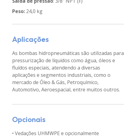
Saída de pressão
: 3/8″ NPT (F)
Peso:
24,0 kg
Aplicações
As bombas hidropneumáticas são utilizadas para
pressurização de líquidos como água, óleos e
fluídos especiais, atendendo a diversas
aplicações e segmentos industriais, como o
mercado de Óleo & Gás, Petroquímico,
Automotivo, Aeroespacial, entre muitos outros.
Opcionais
• Vedações UHMWPE e opcionalmente