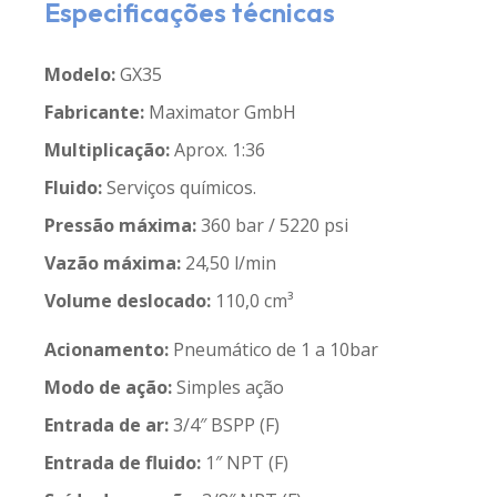
Especificações técnicas
Modelo:
GX35
Fabricante:
Maximator GmbH
Multiplicação:
Aprox. 1:36
Fluido:
Serviços químicos.
Pressão máxima:
360 bar / 5220 psi
Vazão máxima:
24,50 l/min
Volume deslocado:
110,0 cm³
Acionamento:
Pneumático de 1 a 10bar
Modo de ação:
Simples ação
Entrada de ar:
3/4″ BSPP (F)
Entrada de fluido:
1″ NPT (F)