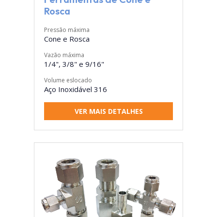
Rosca
Pressão máxima
Cone e Rosca
Vazão máxima
1/4", 3/8" e 9/16"
Volume eslocado
Aço Inoxidável 316
VER MAIS DETALHES