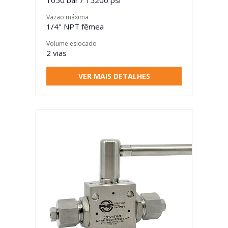
Vazão máxima
1/4" NPT fêmea
Volume eslocado
2 vias
VER MAIS DETALHES