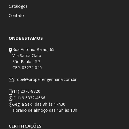
Catálogos
Contato
ONDE ESTAMOS
Rua Antônio Baião, 65
Vila Santa Clara
São Paulo - SP
CEP: 03274-040
propel@propel-engenharia.com.br
(11) 2076-8820
(11) 9 6332-4666
Seg. a Sex., das 8h às 17h30
​Horário de almoço das 12h às 13h
CERTIFICAÇÕES